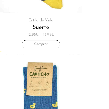
Estilo de Vida
Suerte
12,95€ – 13,95€
Comprar
+