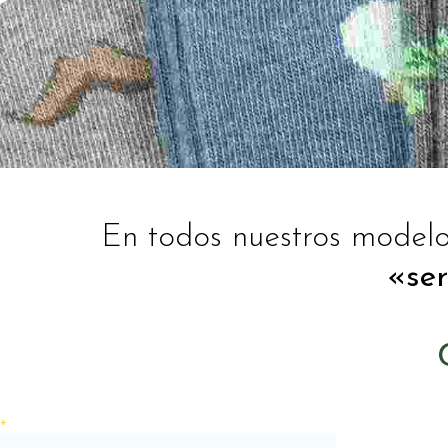
En todos nuestros modelo
«ser
+